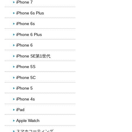
iPhone 7
iPhone 6s Plus
iPhone 6s
iPhone 6 Plus
iPhone 6
iPhone SE第1世代
iPhone 5S
iPhone 5C
iPhone 5
iPhone 4s
iPad
Apple Watch
スマホコーティング