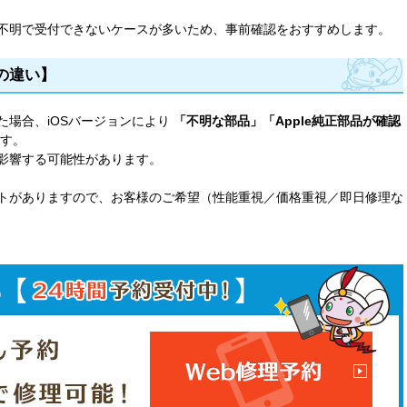
不明で受付できないケースが多いため、事前確認をおすすめします。
品の違い】
た場合、iOSバージョンにより
「不明な部品」「Apple純正部品が確認
す。
影響する可能性があります。
トがありますので、お客様のご希望（性能重視／価格重視／即日修理な