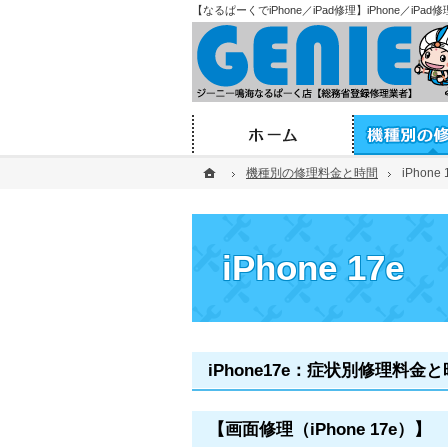
【なるぱーくでiPhone／iPad修理】iPhone／i
ホーム
ホーム
ホーム
機種別の修理料金と時間
機種別の修理料金と時間
iPhone 
iPhone 
iPhone 17e
iPhone17e：症状別修理料金
【画面修理（iPhone 17e）】