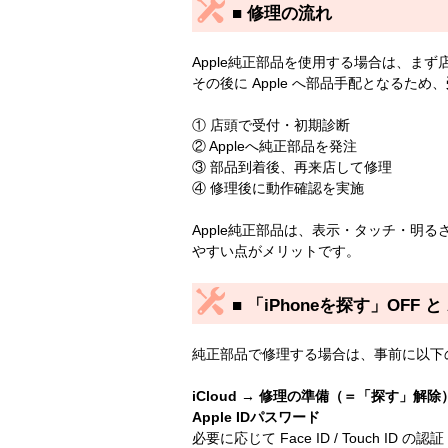
■ 修理の流れ
Apple純正部品を使用する場合は、まず
その後に Apple へ部品手配となるため、
① 店頭で受付・初期診断
② Appleへ純正部品を発注
③ 部品到着後、再来店して修理
④ 修理後に動作確認を実施
Apple純正部品は、表示・タッチ・明るさ
やすい点がメリットです。
■ 「iPhoneを探す」OFF と 
純正部品で修理する場合は、事前に以下
iCloud → 修理の準備（＝「探す」解除
Apple IDパスワード
必要に応じて Face ID / Touch ID の認証