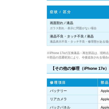
症状 / 区分
画面割れ / 液晶
ガラス割れ・表示に問題がない場合
液晶不良・タッチ不良 / 液晶
液晶表示不良・タッチ不良・修理歴がある場
※iPhone 17eの互換液晶・再生部品は、
※部品の流通状況により、今後追加される場合
【その他の修理（iPhone 17e
修理項目
部品
バッテリー
App
リアカメラ
App
バックパネル
App