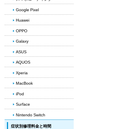
Google Pixel
Huawei
OPPO
Galaxy
ASUS
AQUOS
Xperia
MacBook
iPod
Surface
Nintendo Switch
症状別修理料金と時間