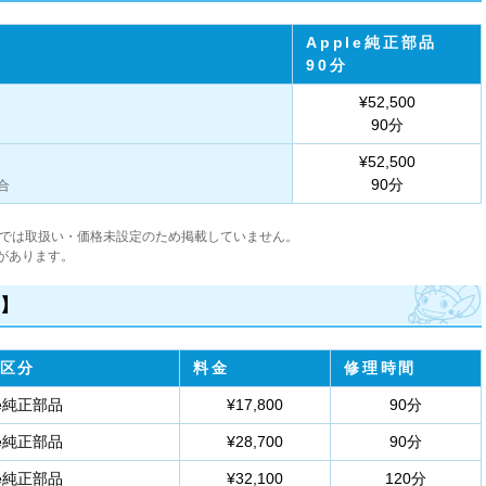
Apple純正部品
90分
¥52,500
90分
¥52,500
90分
合
現時点では取扱い・価格未設定のため掲載していません。
があります。
）】
区分
料金
修理時間
le純正部品
¥17,800
90分
le純正部品
¥28,700
90分
le純正部品
¥32,100
120分