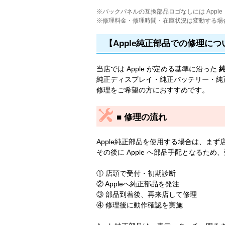
※バックパネルの互換部品ロゴなしには Appl
※修理料金・修理時間・在庫状況は変動する場
【Apple純正部品での修理につ
当店では Apple が定める基準に沿った
純正ディスプレイ・純正バッテリー・純正
修理をご希望の方におすすめです。
■ 修理の流れ
Apple純正部品を使用する場合は、まず
その後に Apple へ部品手配となるため、
① 店頭で受付・初期診断
② Appleへ純正部品を発注
③ 部品到着後、再来店して修理
④ 修理後に動作確認を実施