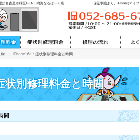
Pad修理は名古屋市緑区GENIE鳴海なるぱーく店
保証制度あり。iPhone(ア
機種別の修理料金と時間
症状別修理料金と時間
修理
16e
16e
iPhone16e：症状別修理料金と時間
iPhone16e：症状別修理料金と時間
e：症状別修理料金と時間
と時間