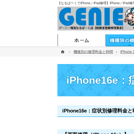
【なるぱーくでiPhone／iPad修理】iPhone／i
ホーム
ホーム
ホーム
機種別の修理料金と時間
機種別の修理料金と時間
iPhone 
iPhone 
iPhone16
iPhone16e：症状別修理料金