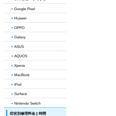
Google Pixel
Huawei
OPPO
Galaxy
ASUS
AQUOS
Xperia
MacBook
iPod
Surface
Nintendo Switch
症状別修理料金と時間