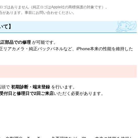
e ロゴはありません（純正ロゴはApple社の商標保護の対象です）。
合があります。事前にお問い合わせください。
いて】
純正部品での修理
が可能です。
リアカメラ・純正バックパネルなど、iPhone本来の性能を維持した
店頭で
初期診断・端末登録
を行います。
受付日と修理日で2回ご来店
いただく必要があります。