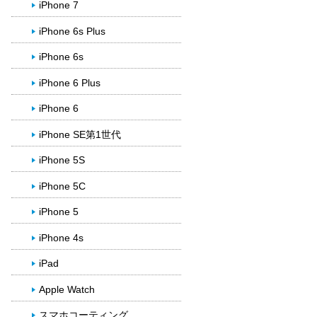
iPhone 7
iPhone 6s Plus
iPhone 6s
iPhone 6 Plus
iPhone 6
iPhone SE第1世代
iPhone 5S
iPhone 5C
iPhone 5
iPhone 4s
iPad
Apple Watch
スマホコーティング