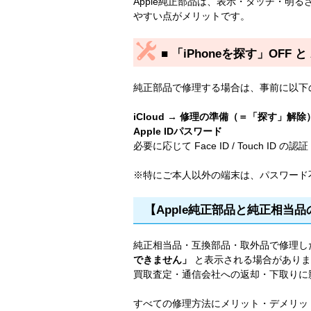
Apple純正部品は、表示・タッチ・明るさ
やすい点がメリットです。
■ 「iPhoneを探す」OFF と 
純正部品で修理する場合は、事前に以下
iCloud → 修理の準備（＝「探す」解除
Apple IDパスワード
必要に応じて Face ID / Touch ID の認証
※特にご本人以外の端末は、パスワード
【Apple純正部品と純正相当
純正相当品・互換部品・取外品で修理し
できません」
と表示される場合がありま
買取査定・通信会社への返却・下取りに
すべての修理方法にメリット・デメリッ