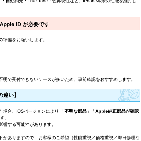
・自動調光・True Tone・色再現性など、iPhone本来の性能を維持し
Apple ID が必要です
の準備をお願いします。
）
不明で受付できないケースが多いため、事前確認をおすすめします。
品の違い】
た場合、iOSバージョンにより
「不明な部品」「Apple純正部品が確認
す。
影響する可能性があります。
トがありますので、お客様のご希望（性能重視／価格重視／即日修理な