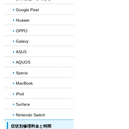
Google Pixel
Huawei
OPPO
Galaxy
ASUS
AQUOS
Xperia
MacBook
iPod
Surface
Nintendo Switch
症状別修理料金と時間