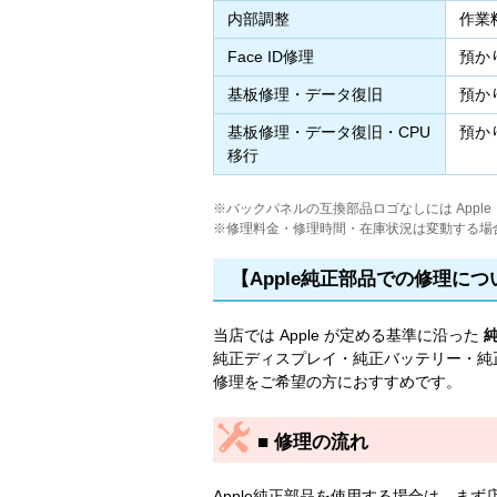
内部調整
作業
Face ID修理
預か
基板修理・データ復旧
預か
基板修理・データ復旧・CPU
預か
移行
※バックパネルの互換部品ロゴなしには Appl
※修理料金・修理時間・在庫状況は変動する場
【Apple純正部品での修理につ
当店では Apple が定める基準に沿った
純正ディスプレイ・純正バッテリー・純正
修理をご希望の方におすすめです。
■ 修理の流れ
Apple純正部品を使用する場合は、まず