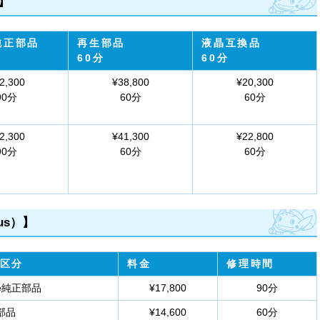
）】
e純正部品
再生部品
液晶互換品
60分
60分
2,300
¥38,800
¥20,300
90分
60分
60分
2,300
¥41,300
¥22,800
90分
60分
60分
us）】
区分
料金
修理時間
le純正部品
¥17,800
90分
部品
¥14,600
60分