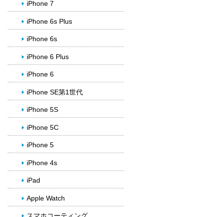
iPhone 7
iPhone 6s Plus
iPhone 6s
iPhone 6 Plus
iPhone 6
iPhone SE第1世代
iPhone 5S
iPhone 5C
iPhone 5
iPhone 4s
iPad
Apple Watch
スマホコーティング