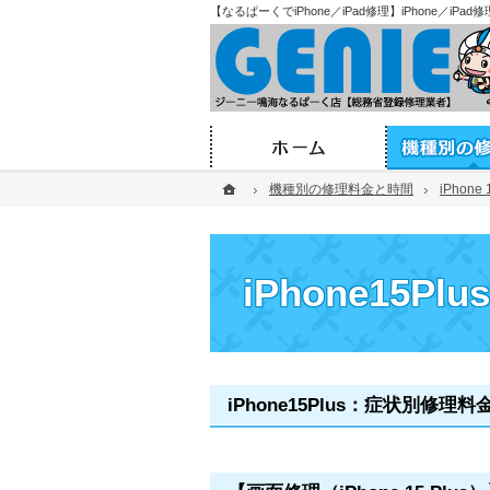
【なるぱーくでiPhone／iPad修理】iPhone／i
ホーム
ホーム
ホーム
機種別の修理料金と時間
機種別の修理料金と時間
iPhone 
iPhone 
iPhone15
iPhone15Plus：症状別修理