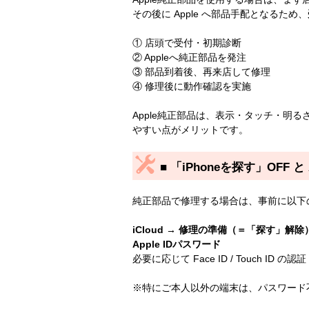
その後に Apple へ部品手配となるため、
① 店頭で受付・初期診断
② Appleへ純正部品を発注
③ 部品到着後、再来店して修理
④ 修理後に動作確認を実施
Apple純正部品は、表示・タッチ・明るさ
やすい点がメリットです。
■ 「iPhoneを探す」OFF と 
純正部品で修理する場合は、事前に以下
iCloud → 修理の準備（＝「探す」解除
Apple IDパスワード
必要に応じて Face ID / Touch ID の認証
※特にご本人以外の端末は、パスワード