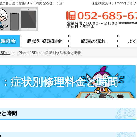
Pad修理は名古屋市緑区GENIE鳴海なるぱーく店
保証制度あり。iPhone(ア
機種別の修理料金と時間
症状別修理料金と時間
修理
15Plus
15Plus
iPhone15Plus：症状別修理料金と時間
iPhone15Plus：症状別修理料金と時間
Plus：症状別修理料金と時間
料金と時間