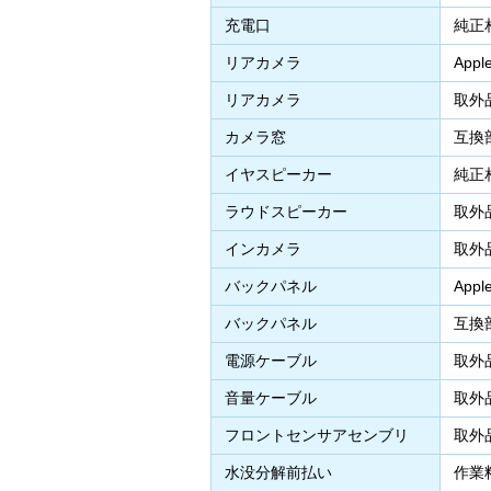
充電口
純正
リアカメラ
App
リアカメラ
取外
カメラ窓
互換
イヤスピーカー
純正
ラウドスピーカー
取外
インカメラ
取外
バックパネル
App
バックパネル
互換
電源ケーブル
取外
音量ケーブル
取外
フロントセンサアセンブリ
取外
水没分解前払い
作業