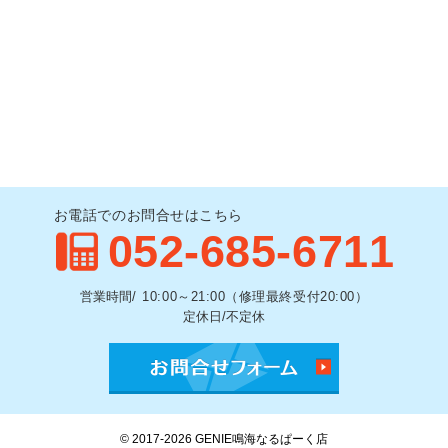
お電話でのお問合せはこちら
052-685-6711
営業時間/
10:00～21:00（修理最終受付20:00）
定休日/不定休
お問合せ
© 2017-2026
GENIE鳴海なるぱーく店