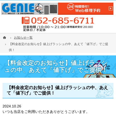
保証制度あり。iPhone(アイフォン)の画面割れ・修理ならGENIE鳴海なるぱーく店
【なるぱーくでiPhone／iPad修理】iPhone／iPad修理は名古屋市緑区GENIE鳴海なるぱー
0
ホーム
ホーム
お知らせ一覧
お知らせ一覧
【料金改定のお知らせ】値上げラッシュの中、あえて「値下げ」でご提
【料金改定のお知らせ】値上げラッシュの中、あえて「値下げ」でご提
供！
供！
【料金改定のお知らせ】値上げラッシ
ュの中、あえて「値下げ」でご提供！
【料金改定のお知らせ】値上げラッシュの中、あえ
て「値下げ」でご提供！
2024.10.26
いつも当店をご利用いただきありがとうございます。