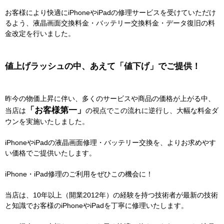
お客様により快適にiPhoneやiPadの修理サービスを受けていただけ
るよう、液晶画面交換料金・バッテリー交換料金・データ復旧の料
金改定を行いました。
値上げラッシュの中、あえて「値下げ」でご提供！
昨今の物価上昇に伴い、多くのサービスや商品の価格が上がる中、
「お客様第一」
当店は
の視点でこの流れに逆行し、大幅な料金ダ
ウンを実施いたしました。
iPhoneやiPadの液晶画面修理・バッテリー交換を、よりお求めやす
い価格でご提供いたします。
iPhone・iPad修理のご利用をぜひこの機会に！
当店は、10年以上（開業2012年）の経験を持つ技術者が最新の技術
と知識でお客様のiPhoneやiPadを丁寧に修理いたします。